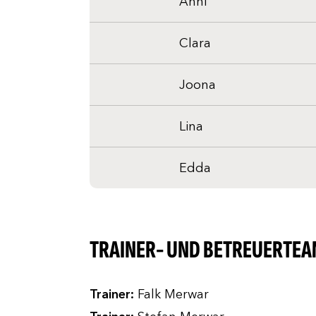
Anni
Clara
Joona
Lina
Edda
TRAINER- UND BETREUERTEA
Trainer:
Falk Merwar