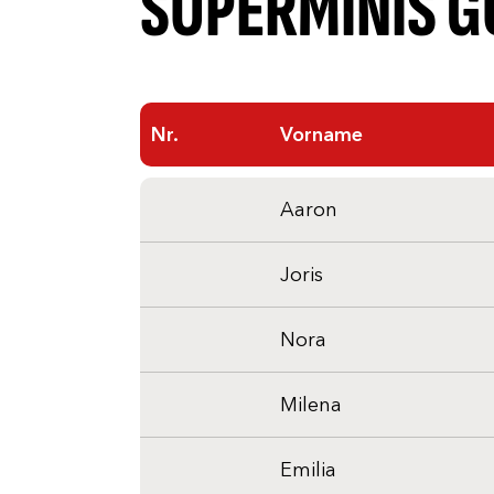
SUPERMINIS 
Nr.
Vorname
Aaron
Joris
Nora
Milena
Emilia