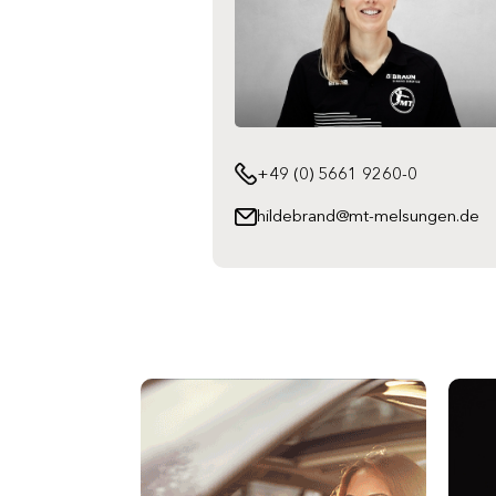
+49 (0) 5661 9260-0
hildebrand@mt-melsungen.de