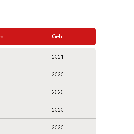
on
Geb.
2021
2020
2020
2020
2020