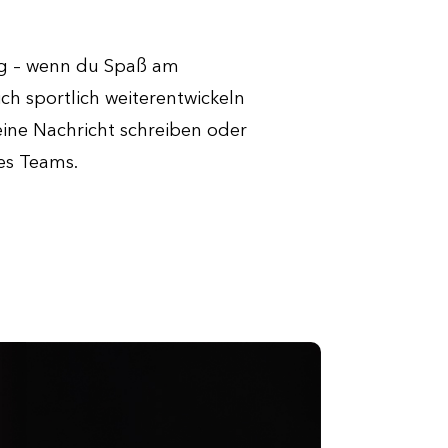
ng – wenn du Spaß am
ch sportlich weiterentwickeln
eine Nachricht schreiben oder
des Teams.