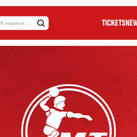
TICKETS
NE