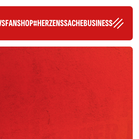
WS
FANSHOP
#HERZENSSACHE
BUSINESS