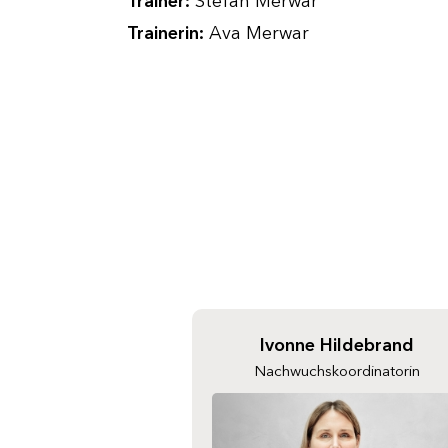
Trainer:
Stefan Merwar
Trainerin:
Ava Merwar
Ivonne Hildebrand
Nachwuchskoordinatorin