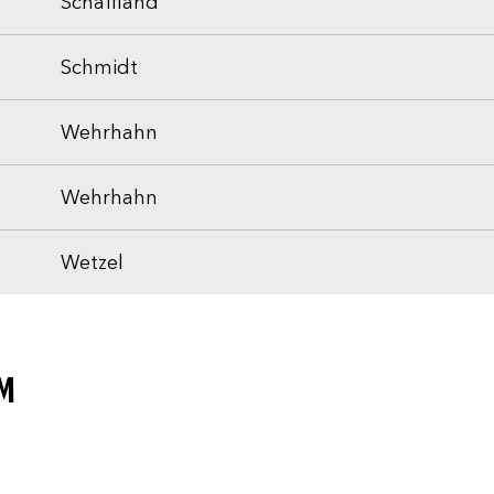
Schaffland
Schmidt
Wehrhahn
Wehrhahn
Wetzel
M