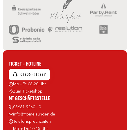
TICKET - HOTLINE
01806 - 515337
Mo - Fr: 08-20 Uhr
Zum Ticketshop
MT GESCHÄFTSSTELLE
05661 9260 - 0
info@mt-melsungen.de
Telefonsprechzeiten:
Mo + Di: 10-15 Uhr