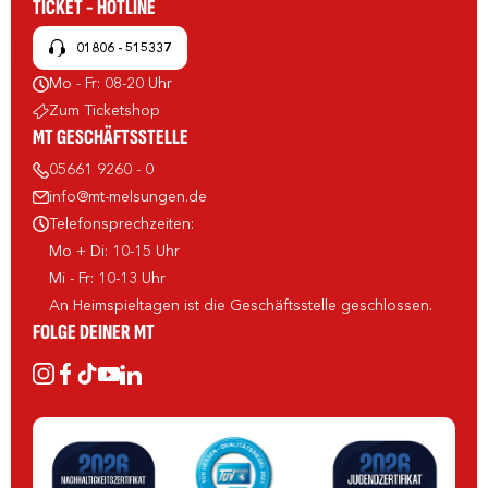
TICKET - HOTLINE
01806 - 515337
Mo - Fr: 08-20 Uhr
Zum Ticketshop
MT GESCHÄFTSSTELLE
05661 9260 - 0
info@mt-melsungen.de
Telefonsprechzeiten:
Mo + Di: 10-15 Uhr
Mi - Fr: 10-13 Uhr
An Heimspieltagen ist die Geschäftsstelle geschlossen.
FOLGE DEINER MT