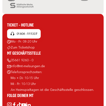
TICKET - HOTLINE
01806 - 515337
Mo - Fr: 08-20 Uhr
Zum Ticketshop
MT GESCHÄFTSSTELLE
05661 9260 - 0
info@mt-melsungen.de
Telefonsprechzeiten:
Mo + Di: 10-15 Uhr
Mi - Fr: 10-13 Uhr
An Heimspieltagen ist die Geschäftsstelle geschlossen.
FOLGE DEINER MT