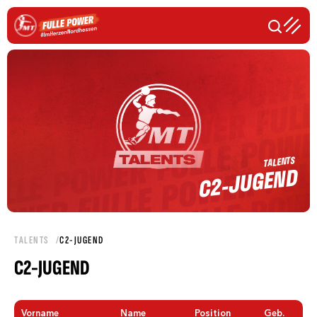
TALENTS
C2-JUGEND
TALENTS
C2-JUGEND
C2-JUGEND
Vorname
Name
Position
Geb.