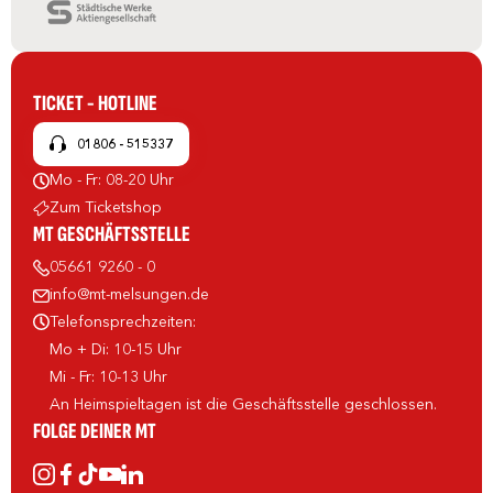
TICKET - HOTLINE
01806 - 515337
Mo - Fr: 08-20 Uhr
Zum Ticketshop
MT GESCHÄFTSSTELLE
05661 9260 - 0
info@mt-melsungen.de
Telefonsprechzeiten:
Mo + Di: 10-15 Uhr
Mi - Fr: 10-13 Uhr
An Heimspieltagen ist die Geschäftsstelle geschlossen.
FOLGE DEINER MT