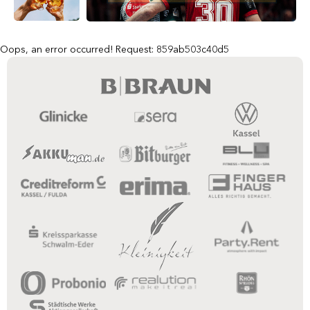
Oops, an error occurred! Request: 859ab503c40d5