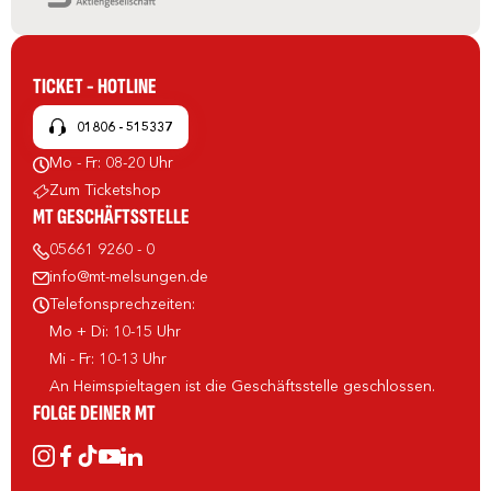
TICKET - HOTLINE
01806 - 515337
Mo - Fr: 08-20 Uhr
Zum Ticketshop
MT GESCHÄFTSSTELLE
05661 9260 - 0
info@mt-melsungen.de
Telefonsprechzeiten:
Mo + Di: 10-15 Uhr
Mi - Fr: 10-13 Uhr
An Heimspieltagen ist die Geschäftsstelle geschlossen.
FOLGE DEINER MT