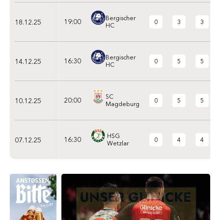
Bergischer
19:00
18.12.25
0
3
3
HC
Bergischer
16:30
14.12.25
0
5
5
HC
SC
20:00
10.12.25
0
5
5
Magdeburg
HSG
16:30
07.12.25
0
4
4
Wetzlar