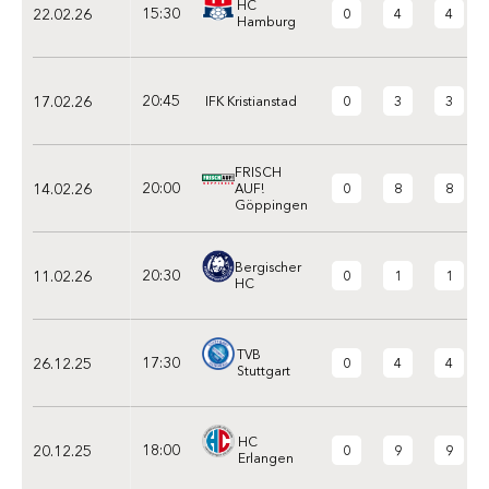
HC
15:30
22.02.26
0
4
4
Hamburg
20:45
17.02.26
0
3
3
IFK Kristianstad
FRISCH
20:00
14.02.26
0
8
8
AUF!
Göppingen
Bergischer
20:30
11.02.26
0
1
1
HC
TVB
17:30
26.12.25
0
4
4
Stuttgart
HC
18:00
20.12.25
0
9
9
Erlangen