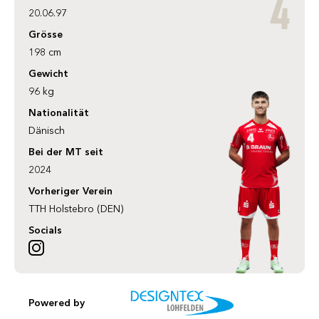
4
20.06.97
Grösse
198 cm
Gewicht
96 kg
Nationalität
Dänisch
Bei der MT seit
2024
Vorheriger Verein
TTH Holstebro (DEN)
Socials
Powered by