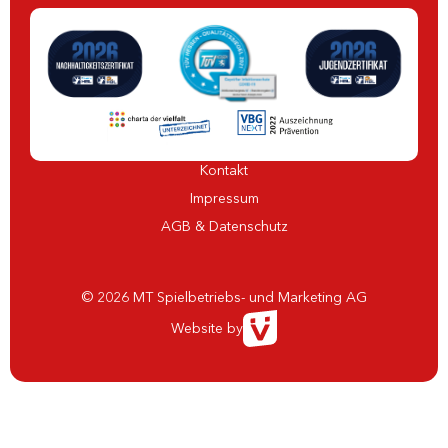
Kontakt
Impressum
AGB & Datenschutz
© 2026 MT Spielbetriebs- und Marketing AG
Website by