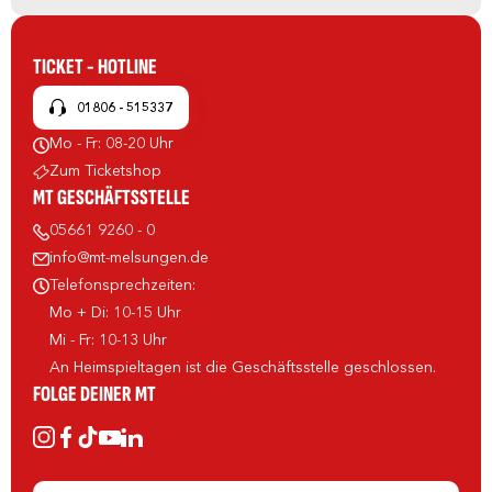
TICKET - HOTLINE
01806 - 515337
Mo - Fr: 08-20 Uhr
Zum Ticketshop
MT GESCHÄFTSSTELLE
05661 9260 - 0
info@mt-melsungen.de
Telefonsprechzeiten:
Mo + Di: 10-15 Uhr
Mi - Fr: 10-13 Uhr
An Heimspieltagen ist die Geschäftsstelle geschlossen.
FOLGE DEINER MT