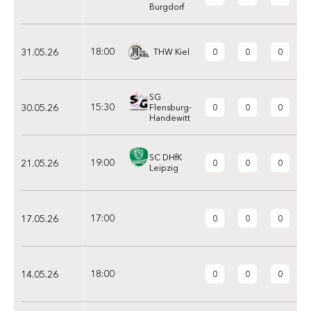
Burgdorf
18:00
31.05.26
0
0
0
THW Kiel
SG
15:30
30.05.26
0
0
0
Flensburg-
Handewitt
SC DHfK
19:00
21.05.26
0
0
0
Leipzig
17:00
17.05.26
0
0
0
18:00
14.05.26
0
0
0