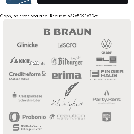
Oops, an error occurred! Request: a37a5098a70cf