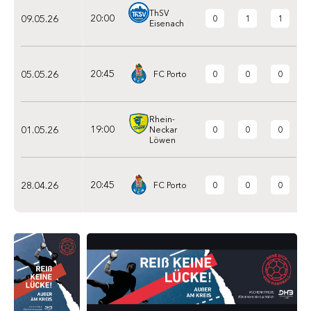
ThSV
20:00
09.05.26
0
1
1
Eisenach
20:45
05.05.26
0
0
0
FC Porto
Rhein-
19:00
01.05.26
0
0
0
Neckar
Löwen
20:45
28.04.26
0
0
0
FC Porto