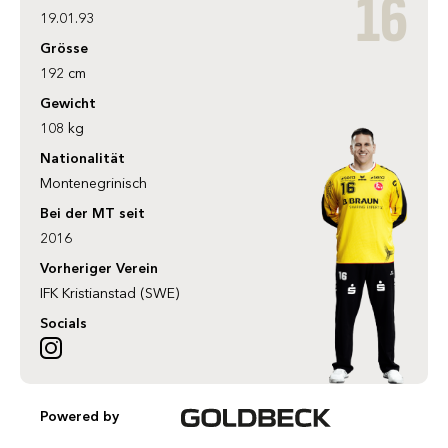
16
19.01.93
Grösse
192 cm
Gewicht
108 kg
Nationalität
Montenegrinisch
Bei der MT seit
2016
Vorheriger Verein
IFK Kristianstad (SWE)
Socials
Powered by