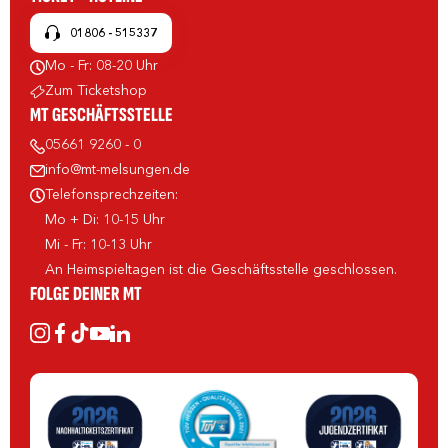
01806 - 515337
Mo - Fr: 08-20 Uhr
Zum Ticketshop
MT GESCHÄFTSSTELLE
05661 9260 - 0
info@mt-melsungen.de
Telefonsprechzeiten:
Mo + Di: 10-15 Uhr
Mi - Fr: 10-13 Uhr
An Heimspieltagen ist die Geschäftsstelle geschlossen.
FOLGE DEINER MT