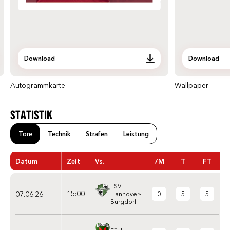
Download
Download
Autogrammkarte
Wallpaper
STATISTIK
Tore
Technik
Strafen
Leistung
Datum
Zeit
Vs.
7M
T
FT
TSV
15:00
07.06.26
0
5
5
Hannover-
Burgdorf