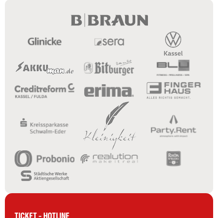
TICKET - HOTLINE