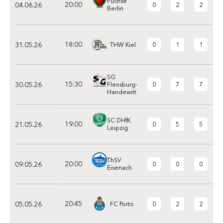
Füchse
20:00
04.06.26
0
2
2
Berlin
18:00
31.05.26
0
1
1
THW Kiel
SG
15:30
30.05.26
0
7
7
Flensburg-
Handewitt
SC DHfK
19:00
21.05.26
0
5
5
Leipzig
ThSV
20:00
09.05.26
0
0
0
Eisenach
20:45
05.05.26
0
2
2
FC Porto