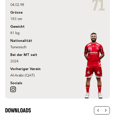
71
04.02.98
Grösse
183 cm
Gewicht
81 kg
Nationalität
Tunesisch
Bei der MT seit
2024
Vorheriger Verein
Al-Arabi (QAT)
Socials
DOWNLOADS