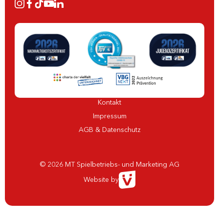
Kontakt
Impressum
AGB & Datenschutz
© 2026 MT Spielbetriebs- und Marketing AG
Website by