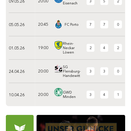
20:00
09.05.26
3
5
2
Eisenach
20:45
05.05.26
7
7
0
FC Porto
Rhein-
19:00
01.05.26
2
4
2
Neckar
Löwen
SG
20:00
24.04.26
3
3
0
Flensburg-
Handewitt
GWD
20:00
10.04.26
3
4
1
Minden