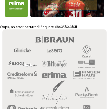
Oops, an error occurred! Request: 68605f043f0ff