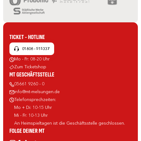
TICKET - HOTLINE
01806 - 515337
Mo - Fr: 08-20 Uhr
Zum Ticketshop
MT GESCHÄFTSSTELLE
05661 9260 - 0
info@mt-melsungen.de
Telefonsprechzeiten:
Mo + Di: 10-15 Uhr
Mi - Fr: 10-13 Uhr
An Heimspieltagen ist die Geschäftsstelle geschlossen.
FOLGE DEINER MT