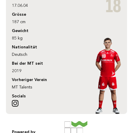
18
17.06.04
Grösse
187 cm
Gewicht
85 kg
Nationalität
Deutsch
Bei der MT seit
2019
Vorheriger Verein
MT Talents
Socials
Powered by