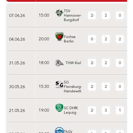
TSV
15:00
07.06.26
2
2
0
Hannover-
Burgdorf
Füchse
20:00
04.06.26
0
2
2
Berlin
18:00
31.05.26
2
2
0
THW Kiel
SG
15:30
30.05.26
2
2
0
Flensburg-
Handewitt
SC DHfK
19:00
21.05.26
2
3
1
Leipzig
ThSV