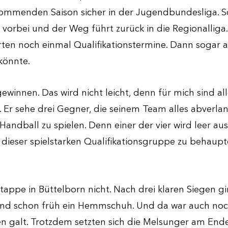
kommenden Saison sicher in der Jugendbundesliga. S
es vorbei und der Weg führt zurück in die Regionalliga
arten noch einmal Qualifikationstermine. Dann sogar
könnte.
ewinnen. Das wird nicht leicht, denn für mich sind al
 Er sehe drei Gegner, die seinem Team alles abverlang
Handball zu spielen. Denn einer der vier wird leer a
 dieser spielstarken Qualifikationsgruppe zu behaupte
tappe in Büttelborn nicht. Nach drei klaren Siegen g
tand schon früh ein Hemmschuh. Und da war auch noc
galt. Trotzdem setzten sich die Melsunger am Ende