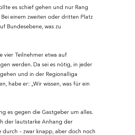
ollte es schief gehen und nur Rang
. Bei einem zweiten oder dritten Platz
 auf Bundesebene, was zu
le vier Teilnehmer etwa auf
en werden. Da sei es nötig, in jeder
usgehen und in der Regionalliga
n, habe er: „Wir wissen, was für ein
ing es gegen die Gastgeber um alles.
h der lautstarke Anhang der
 durch – zwar knapp, aber doch noch