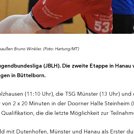
saußen Bruno Winkler. (Foto: Hartung/MT)
Jugendbundesliga (JBLH). Die zweite Etappe in Hanau 
agen in Büttelborn.
ausen (11:10 Uhr), die TSG Münster (13 Uhr) und d
 von 2 x 20 Minuten in der Doorner Halle Steinheim (
Qualifikation, die die letzte Möglichkeit zur Teilnah
eld mit Dutenhofen, Münster und Hanau als Erster dur