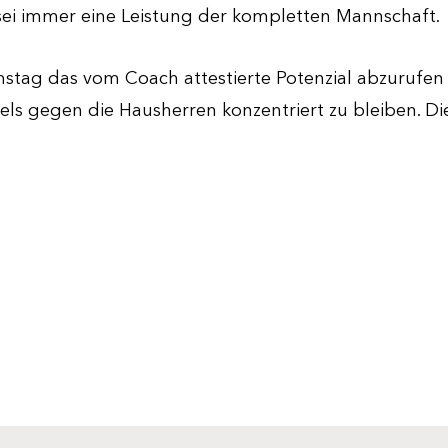
 sei immer eine Leistung der kompletten Mannschaft.
mstag das vom Coach attestierte Potenzial abzurufen u
ls gegen die Hausherren konzentriert zu bleiben. Di