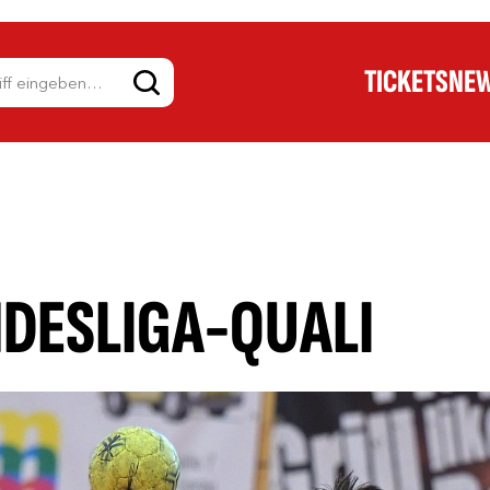
TICKETS
NE
NDESLIGA-QUALI