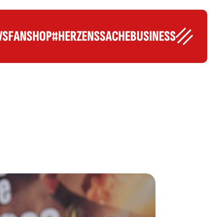
WS
FANSHOP
#HERZENSSACHE
BUSINESS