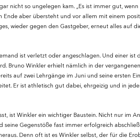
r gar nicht so ungelegen kam. „Es ist immer gut, wen
 Ende aber übersteht und vor allem mit einem positi
ges, wieder gegen den Gastgeber, erneut alles auf di
iemand ist verletzt oder angeschlagen. Und einer ist
wird. Bruno Winkler erhielt nämlich in der vergangen
reits auf zwei Lehrgänge im Juni und seine ersten Ei
eitet. Er ist athletisch gut dabei, ehrgeizig und in je
st, ist Winkler ein wichtiger Baustein. Nicht nur im A
d seine Gegenstöße fast immer erfolgreich abschlie
 heraus. Denn oft ist es Winkler selbst, der für die E