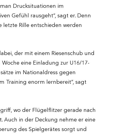
n man Drucksituationen im
ven Gefühl rausgeht“, sagt er. Denn
e letzte Rille entschieden werden
 dabei, der mit einem Riesenschub und
en Woche eine Einladung zur U16/17-
nsätze im Nationaldress gegen
dem Training enorm lernbereit“, sagt
ngriff, wo der Flügelflitzer gerade nach
ßt. Auch in der Deckung nehme er eine
roberung des Spielgerätes sorgt und