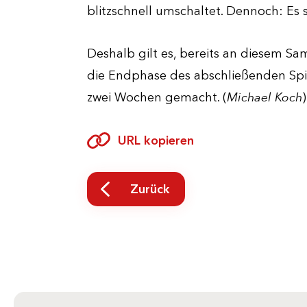
blitzschnell umschaltet. Dennoch: Es
Deshalb gilt es, bereits an diesem Sa
die Endphase des abschließenden Spie
Michael Koch
zwei Wochen gemacht. (
)
URL kopieren
Zurück