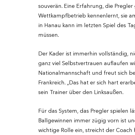
souverän. Eine Erfahrung, die Pregle
Wettkampfbetrieb kennenlernt, sie am
in Hanau kann im letzten Spiel des Ta
müssen.
Der Kader ist immerhin vollständig, n
ganz viel Selbstvertrauen auflaufen 
Nationalmannschaft und freut sich be
Frankreich. „Das hat er sich hart erarb
sein Trainer über den Linksaußen.
Für das System, das Pregler spielen läs
Ballgewinnen immer zügig vorn ist un
wichtige Rolle ein, streicht der Coach