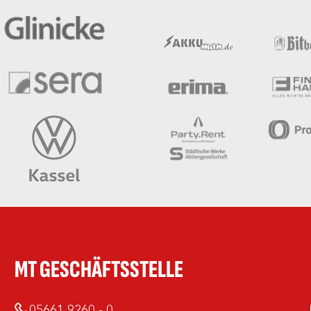
MT GESCHÄFTSSTELLE
05661 9260 - 0