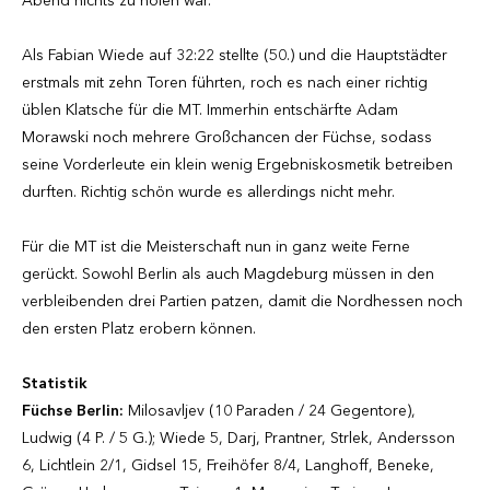
Abend nichts zu holen war.
Als Fabian Wiede auf 32:22 stellte (50.) und die Hauptstädter
erstmals mit zehn Toren führten, roch es nach einer richtig
üblen Klatsche für die MT. Immerhin entschärfte Adam
Morawski noch mehrere Großchancen der Füchse, sodass
seine Vorderleute ein klein wenig Ergebniskosmetik betreiben
durften. Richtig schön wurde es allerdings nicht mehr.
Für die MT ist die Meisterschaft nun in ganz weite Ferne
gerückt. Sowohl Berlin als auch Magdeburg müssen in den
verbleibenden drei Partien patzen, damit die Nordhessen noch
den ersten Platz erobern können.
Statistik
Füchse Berlin:
Milosavljev (10 Paraden / 24 Gegentore),
Ludwig (4 P. / 5 G.); Wiede 5, Darj, Prantner, Strlek, Andersson
6, Lichtlein 2/1, Gidsel 15, Freihöfer 8/4, Langhoff, Beneke,