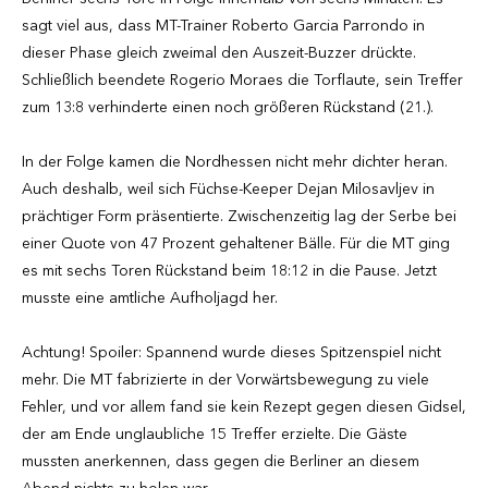
sagt viel aus, dass MT-Trainer Roberto Garcia Parrondo in
dieser Phase gleich zweimal den Auszeit-Buzzer drückte.
Schließlich beendete Rogerio Moraes die Torflaute, sein Treffer
zum 13:8 verhinderte einen noch größeren Rückstand (21.).
In der Folge kamen die Nordhessen nicht mehr dichter heran.
Auch deshalb, weil sich Füchse-Keeper Dejan Milosavljev in
prächtiger Form präsentierte. Zwischenzeitig lag der Serbe bei
einer Quote von 47 Prozent gehaltener Bälle. Für die MT ging
es mit sechs Toren Rückstand beim 18:12 in die Pause. Jetzt
musste eine amtliche Aufholjagd her.
Achtung! Spoiler: Spannend wurde dieses Spitzenspiel nicht
mehr. Die MT fabrizierte in der Vorwärtsbewegung zu viele
Fehler, und vor allem fand sie kein Rezept gegen diesen Gidsel,
der am Ende unglaubliche 15 Treffer erzielte. Die Gäste
mussten anerkennen, dass gegen die Berliner an diesem