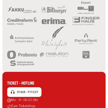
TICKET - HOTLINE
01806 - 515337
Mo - Fr: 08-20 Uhr
Zum Ticketshop