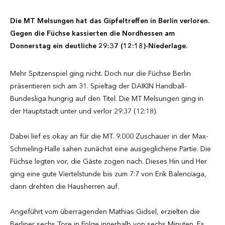
Die MT Melsungen hat das Gipfeltreffen in Berlin verloren.
Gegen die Füchse kassierten die Nordhessen am
Donnerstag ein deutliche 29:37 (12:18)-Niederlage.
Mehr Spitzenspiel ging nicht. Doch nur die Füchse Berlin
präsentieren sich am 31. Spieltag der DAIKIN Handball-
Bundesliga hungrig auf den Titel. Die MT Melsungen ging in
der Hauptstadt unter und verlor 29:37 (12:18).
Dabei lief es okay an für die MT. 9.000 Zuschauer in der Max-
Schmeling-Halle sahen zunächst eine ausgeglichene Partie. Die
Füchse legten vor, die Gäste zogen nach. Dieses Hin und Her
ging eine gute Viertelstunde bis zum 7:7 von Erik Balenciaga,
dann drehten die Hausherren auf.
Angeführt vom überragenden Mathias Gidsel, erzielten die
Berliner sechs Tore in Folge innerhalb von sechs Minuten. Es