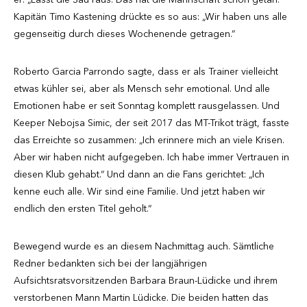
Kapitän Timo Kastening drückte es so aus: „Wir haben uns alle
gegenseitig durch dieses Wochenende getragen.“
Roberto Garcia Parrondo sagte, dass er als Trainer vielleicht
etwas kühler sei, aber als Mensch sehr emotional. Und alle
Emotionen habe er seit Sonntag komplett rausgelassen. Und
Keeper Nebojsa Simic, der seit 2017 das MT-Trikot trägt, fasste
das Erreichte so zusammen: „Ich erinnere mich an viele Krisen.
Aber wir haben nicht aufgegeben. Ich habe immer Vertrauen in
diesen Klub gehabt.“ Und dann an die Fans gerichtet: „Ich
kenne euch alle. Wir sind eine Familie. Und jetzt haben wir
endlich den ersten Titel geholt.“
Bewegend wurde es an diesem Nachmittag auch. Sämtliche
Redner bedankten sich bei der langjährigen
Aufsichtsratsvorsitzenden Barbara Braun-Lüdicke und ihrem
verstorbenen Mann Martin Lüdicke. Die beiden hatten das