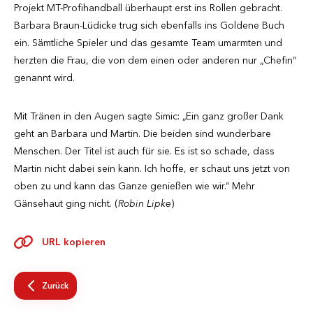
Projekt MT-Profihandball überhaupt erst ins Rollen gebracht.
Barbara Braun-Lüdicke trug sich ebenfalls ins Goldene Buch
ein. Sämtliche Spieler und das gesamte Team umarmten und
herzten die Frau, die von dem einen oder anderen nur „Chefin“
genannt wird.
Mit Tränen in den Augen sagte Simic: „Ein ganz großer Dank
geht an Barbara und Martin. Die beiden sind wunderbare
Menschen. Der Titel ist auch für sie. Es ist so schade, dass
Martin nicht dabei sein kann. Ich hoffe, er schaut uns jetzt von
oben zu und kann das Ganze genießen wie wir.“ Mehr
Gänsehaut ging nicht. (
Robin Lipke
)
URL kopieren
Zurück