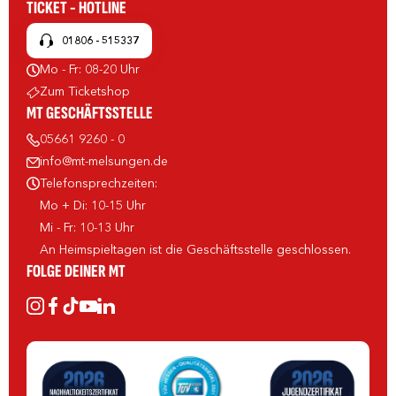
TICKET - HOTLINE
01806 - 515337
Mo - Fr: 08-20 Uhr
Zum Ticketshop
MT GESCHÄFTSSTELLE
05661 9260 - 0
info@mt-melsungen.de
Telefonsprechzeiten:
Mo + Di: 10-15 Uhr
Mi - Fr: 10-13 Uhr
An Heimspieltagen ist die Geschäftsstelle geschlossen.
FOLGE DEINER MT