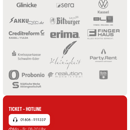
TICKET - HOTLINE
01806 - 515337
Mo - Fr: 08-20 Uhr