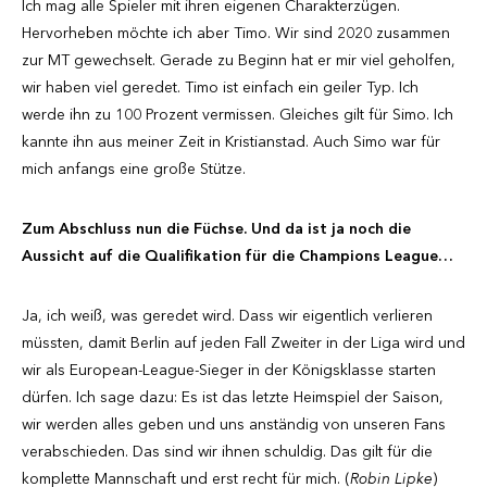
Ich mag alle Spieler mit ihren eigenen Charakterzügen.
Hervorheben möchte ich aber Timo. Wir sind 2020 zusammen
zur MT gewechselt. Gerade zu Beginn hat er mir viel geholfen,
wir haben viel geredet. Timo ist einfach ein geiler Typ. Ich
werde ihn zu 100 Prozent vermissen. Gleiches gilt für Simo. Ich
kannte ihn aus meiner Zeit in Kristianstad. Auch Simo war für
mich anfangs eine große Stütze.
Zum Abschluss nun die Füchse. Und da ist ja noch die
Aussicht auf die Qualifikation für die Champions League…
Ja, ich weiß, was geredet wird. Dass wir eigentlich verlieren
müssten, damit Berlin auf jeden Fall Zweiter in der Liga wird und
wir als European-League-Sieger in der Königsklasse starten
dürfen. Ich sage dazu: Es ist das letzte Heimspiel der Saison,
wir werden alles geben und uns anständig von unseren Fans
verabschieden. Das sind wir ihnen schuldig. Das gilt für die
komplette Mannschaft und erst recht für mich. (
Robin Lipke
)