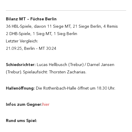
Bilanz MT – Füchse Berlin
36 HBL-Spiele, davon 11 Siege MT, 21 Siege Berlin, 4 Remis
2 DHB-Spiele, 1 Sieg MT, 1 Sieg Berlin
Letzter Vergleich:
21.09.25, Berlin – MT 30:24
Schiedsrichter:
Lucas Hellbusch (Trebur) / Darnel Jansen
(Trebur). Spielaufsicht: Thorsten Zacharias.
Hallenöffnung:
Die Rothenbach-Halle öffnet um 18.30 Uhr.
Infos zum Gegner:
hier
Rund ums Spiel: