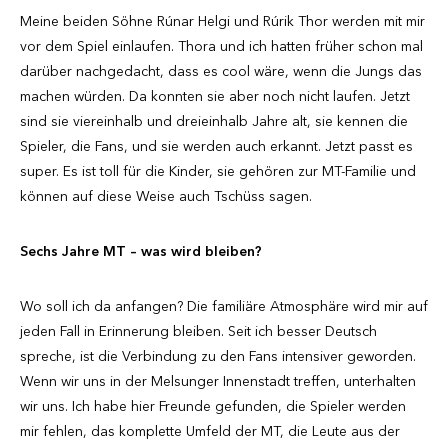
Meine beiden Söhne Rúnar Helgi und Rúrik Thor werden mit mir
vor dem Spiel einlaufen. Thora und ich hatten früher schon mal
darüber nachgedacht, dass es cool wäre, wenn die Jungs das
machen würden. Da konnten sie aber noch nicht laufen. Jetzt
sind sie viereinhalb und dreieinhalb Jahre alt, sie kennen die
Spieler, die Fans, und sie werden auch erkannt. Jetzt passt es
super. Es ist toll für die Kinder, sie gehören zur MT-Familie und
können auf diese Weise auch Tschüss sagen.
Sechs Jahre MT – was wird bleiben?
Wo soll ich da anfangen? Die familiäre Atmosphäre wird mir auf
jeden Fall in Erinnerung bleiben. Seit ich besser Deutsch
spreche, ist die Verbindung zu den Fans intensiver geworden.
Wenn wir uns in der Melsunger Innenstadt treffen, unterhalten
wir uns. Ich habe hier Freunde gefunden, die Spieler werden
mir fehlen, das komplette Umfeld der MT, die Leute aus der